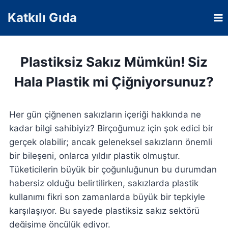
Skip
Katkılı Gıda
to
content
Plastiksiz Sakız Mümkün! Siz
Hala Plastik mi Çiğniyorsunuz?
Her gün çiğnenen sakızların içeriği hakkında ne
kadar bilgi sahibiyiz? Birçoğumuz için şok edici bir
gerçek olabilir; ancak geleneksel sakızların önemli
bir bileşeni, onlarca yıldır plastik olmuştur.
Tüketicilerin büyük bir çoğunluğunun bu durumdan
habersiz olduğu belirtilirken, sakızlarda plastik
kullanımı fikri son zamanlarda büyük bir tepkiyle
karşılaşıyor. Bu sayede plastiksiz sakız sektörü
değişime öncülük ediyor.