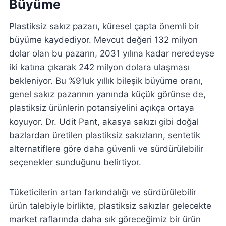
Büyüme
Plastiksiz sakız pazarı, küresel çapta önemli bir
büyüme kaydediyor. Mevcut değeri 132 milyon
dolar olan bu pazarın, 2031 yılına kadar neredeyse
iki katına çıkarak 242 milyon dolara ulaşması
bekleniyor. Bu %9’luk yıllık bileşik büyüme oranı,
genel sakız pazarının yanında küçük görünse de,
plastiksiz ürünlerin potansiyelini açıkça ortaya
koyuyor. Dr. Udit Pant, akasya sakızı gibi doğal
bazlardan üretilen plastiksiz sakızların, sentetik
alternatiflere göre daha güvenli ve sürdürülebilir
seçenekler sunduğunu belirtiyor.
Tüketicilerin artan farkındalığı ve sürdürülebilir
ürün talebiyle birlikte, plastiksiz sakızlar gelecekte
market raflarında daha sık göreceğimiz bir ürün