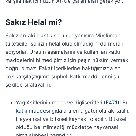
karşılamak için uzun Ar-Ge çalışmaları gerekiyor.
Sakız Helal mi?
Sakızlardaki plastik sorunun yanısıra Müslüman
tüketiciler sakızın helal olup olmadığını da merak
ediyorlar. Üretim aşamalarını ve kullanılan katkı
maddelerini bilmediğimiz için peşin hüküm vermek
doğru olmaz. Fakat içeriklerine baktığımızda en
çok karşılaştığımız şüpheli katkı maddelerini şu
şekilde sıralayalım:
Yağ Asitlerinin mono ve digliseritleri (
E471
): Bu
katkı maddesi
gıdalara emülgatör olarak katılır.
Hayvansal ve bitkisel kaynaklı olabilir. Bitkisel
olduğu belirtilmediği müddetçe hayvansal
olma şüphesi barındırır.