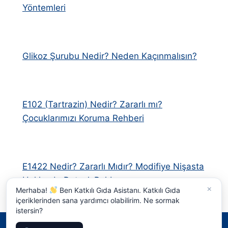
Yöntemleri
Glikoz Şurubu Nedir? Neden Kaçınmalısın?
E102 (Tartrazin) Nedir? Zararlı mı?
Çocuklarımızı Koruma Rehberi
E1422 Nedir? Zararlı Mıdır? Modifiye Nişasta
Hakkında Detaylı Rehber
×
Merhaba!
Ben Katkılı Gıda Asistanı. Katkılı Gıda
içeriklerinden sana yardımcı olabilirim. Ne sormak
istersin?