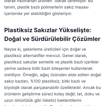
olarak hazırlanan ürünleri” olarak tanımlıyor. Bu
tanım, plastik bazlı polimerlerin sakız mayası
içerisinde yer alabildiğini gösteriyor.
Plastiksiz Sakızlar Yükselişte:
Doğal ve Sürdürülebilir Çözümler
Neyse ki, şekerleme üreticileri için doğal ve
plastiksiz alternatifler mevcut. Genel olarak,
plastiksiz sakızlar sentetik ve plastik bazlı içerikler
yerine sadece bitki bazlı bileşenler kullanılarak
üretiliyor. Örneğin, ağaç özünden elde edilen doğal
sakız bazları, %100 plastiksiz, bitki bazlı ve
biyolojik olarak parçalanabilir özelliktedir. Ancak bu
ürünlerin geliştirme süreci kolay değil; tat, doku ve
uzun ömürlülük gibi tüketici beklentilerini