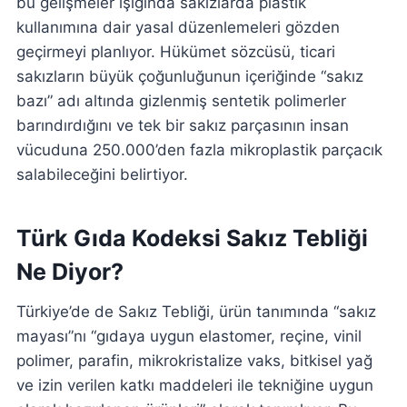
bu gelişmeler ışığında sakızlarda plastik
kullanımına dair yasal düzenlemeleri gözden
geçirmeyi planlıyor. Hükümet sözcüsü, ticari
sakızların büyük çoğunluğunun içeriğinde “sakız
bazı” adı altında gizlenmiş sentetik polimerler
barındırdığını ve tek bir sakız parçasının insan
vücuduna 250.000’den fazla mikroplastik parçacık
salabileceğini belirtiyor.
Türk Gıda Kodeksi Sakız Tebliği
Ne Diyor?
Türkiye’de de Sakız Tebliği, ürün tanımında “sakız
mayası”nı “gıdaya uygun elastomer, reçine, vinil
polimer, parafin, mikrokristalize vaks, bitkisel yağ
ve izin verilen katkı maddeleri ile tekniğine uygun