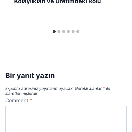
Kolaylıkları ve Üretimdeki Rolü
Bir yanıt yazın
E-posta adresiniz yayınlanmayacak.
Gerekli alanlar
*
ile
işaretlenmişlerdir
Comment
*