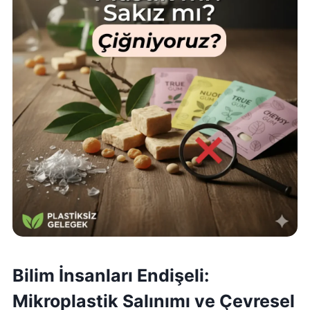
Bilim İnsanları Endişeli:
Mikroplastik Salınımı ve Çevresel