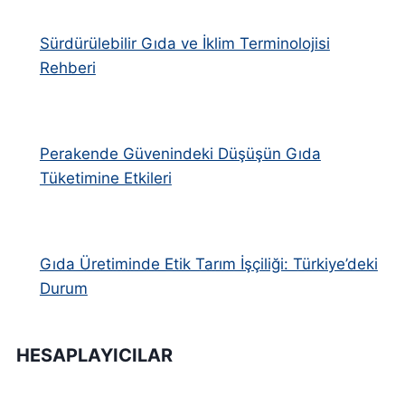
Sürdürülebilir Gıda ve İklim Terminolojisi
Rehberi
Perakende Güvenindeki Düşüşün Gıda
Tüketimine Etkileri
Gıda Üretiminde Etik Tarım İşçiliği: Türkiye’deki
Durum
HESAPLAYICILAR