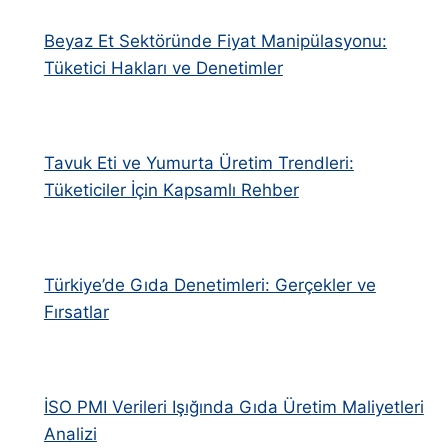
Beyaz Et Sektöründe Fiyat Manipülasyonu:
Tüketici Hakları ve Denetimler
Tavuk Eti ve Yumurta Üretim Trendleri:
Tüketiciler İçin Kapsamlı Rehber
Türkiye’de Gıda Denetimleri: Gerçekler ve
Fırsatlar
İSO PMI Verileri Işığında Gıda Üretim Maliyetleri
Analizi