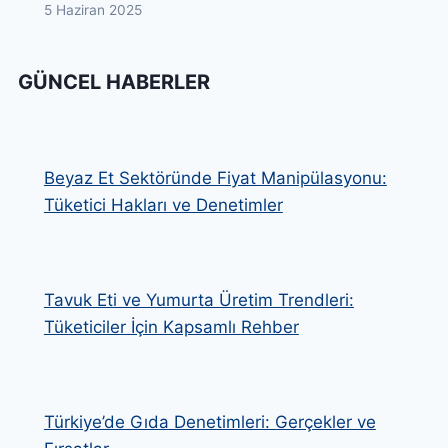
5 Haziran 2025
GÜNCEL HABERLER
Beyaz Et Sektöründe Fiyat Manipülasyonu:
Tüketici Hakları ve Denetimler
Tavuk Eti ve Yumurta Üretim Trendleri:
Tüketiciler İçin Kapsamlı Rehber
Türkiye’de Gıda Denetimleri: Gerçekler ve