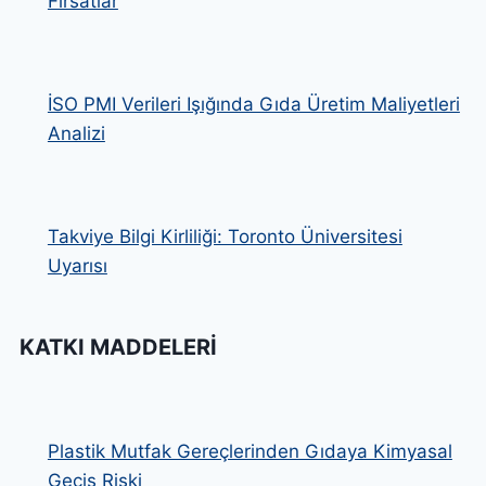
Fırsatlar
İSO PMI Verileri Işığında Gıda Üretim Maliyetleri
Analizi
Takviye Bilgi Kirliliği: Toronto Üniversitesi
Uyarısı
KATKI MADDELERI
Plastik Mutfak Gereçlerinden Gıdaya Kimyasal
Geçiş Riski