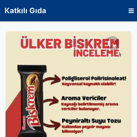
Skip
Katkılı Gıda
to
content