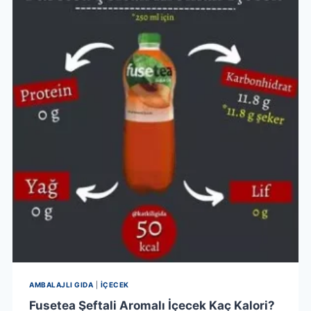
MAYASI
HELAL
MI?
AMBALAJLI GIDA
|
İÇECEK
Fusetea Şeftali Aromalı İçecek Kaç Kalori?