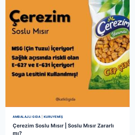
VAR!
AMBALAJLI GIDA
|
KURUYEMIŞ
Çerezim Soslu Mısır | Soslu Mısır Zararlı
mı?