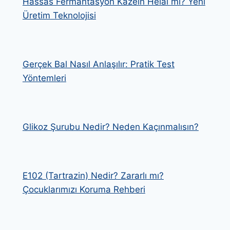
Hassas Fermantasyon Kazein Helal mi? Yeni
Üretim Teknolojisi
Gerçek Bal Nasıl Anlaşılır: Pratik Test
Yöntemleri
Glikoz Şurubu Nedir? Neden Kaçınmalısın?
E102 (Tartrazin) Nedir? Zararlı mı?
Çocuklarımızı Koruma Rehberi