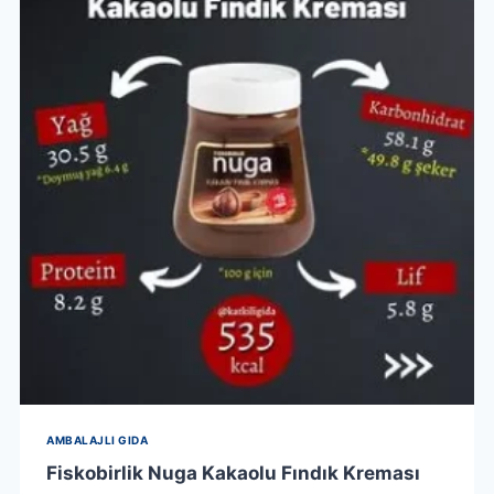
AMBALAJLI GIDA
Fiskobirlik Nuga Kakaolu Fındık Kreması