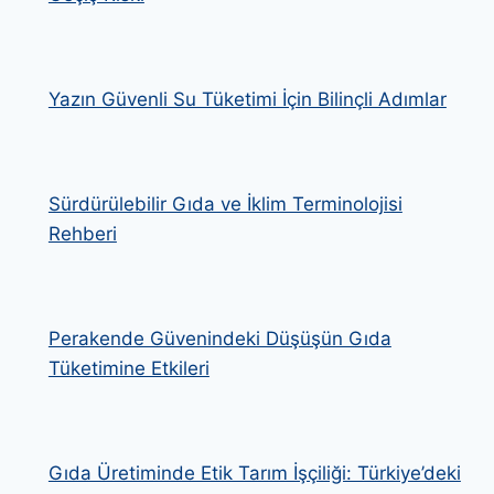
Yazın Güvenli Su Tüketimi İçin Bilinçli Adımlar
Sürdürülebilir Gıda ve İklim Terminolojisi
Rehberi
Perakende Güvenindeki Düşüşün Gıda
Tüketimine Etkileri
Gıda Üretiminde Etik Tarım İşçiliği: Türkiye’deki