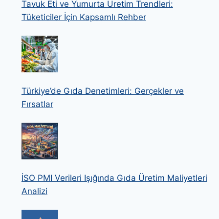
Tavuk Eti ve Yumurta Üretim Trendleri:
Tüketiciler İçin Kapsamlı Rehber
Türkiye’de Gıda Denetimleri: Gerçekler ve
Fırsatlar
İSO PMI Verileri Işığında Gıda Üretim Maliyetleri
Analizi