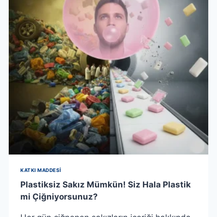
KATKI MADDESI
Plastiksiz Sakız Mümkün! Siz Hala Plastik
mi Çiğniyorsunuz?