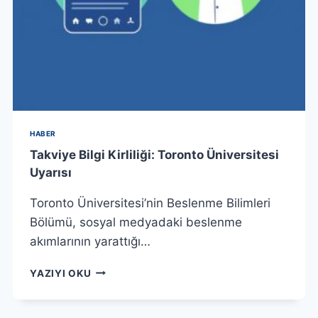
HABER
Takviye Bilgi Kirliliği: Toronto Üniversitesi
Uyarısı
Toronto Üniversitesi’nin Beslenme Bilimleri
Bölümü, sosyal medyadaki beslenme
akımlarının yarattığı…
TAKVIYE
YAZIYI OKU
BILGI
KIRLILIĞI:
TORONTO