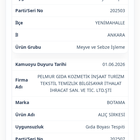
202503
YENİMAHALLE
ANKARA
Meyve ve Sebze İşleme
01.06.2026
PELMUR GIDA KOZMETİK İNŞAAT TURİZM
TEKSTİL TEMİZLİK BİLGİSAYAR İTHALAT
İHRACAT SAN. VE TİC. LTD.ŞTİ
BOTAMA
ALIÇ SİRKESİ
Gıda Boyası Tespiti
202507