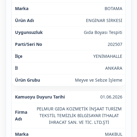
BOTAMA
ENGİNAR SİRKESİ
Gıda Boyası Tespiti
202507
YENİMAHALLE
ANKARA
Meyve ve Sebze İşleme
01.06.2026
PELMUR GIDA KOZMETİK İNŞAAT TURİZM
TEKSTİL TEMİZLİK BİLGİSAYAR İTHALAT
İHRACAT SAN. VE TİC. LTD.ŞTİ
MAKBUL