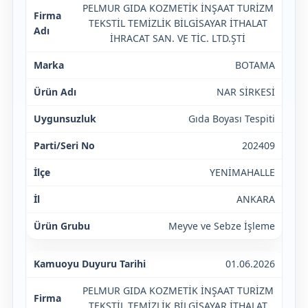
PELMUR GIDA KOZMETİK İNŞAAT TURİZM
TEKSTİL TEMİZLİK BİLGİSAYAR İTHALAT
İHRACAT SAN. VE TİC. LTD.ŞTİ
BOTAMA
NAR SİRKESİ
Gıda Boyası Tespiti
202409
YENİMAHALLE
ANKARA
Meyve ve Sebze İşleme
01.06.2026
PELMUR GIDA KOZMETİK İNŞAAT TURİZM
TEKSTİL TEMİZLİK BİLGİSAYAR İTHALAT