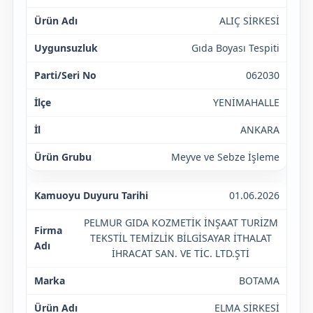
ALIÇ SİRKESİ
Gıda Boyası Tespiti
062030
YENİMAHALLE
ANKARA
Meyve ve Sebze İşleme
01.06.2026
PELMUR GIDA KOZMETİK İNŞAAT TURİZM
TEKSTİL TEMİZLİK BİLGİSAYAR İTHALAT
İHRACAT SAN. VE TİC. LTD.ŞTİ
BOTAMA
ELMA SİRKESİ