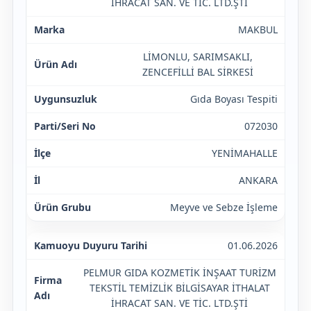
İHRACAT SAN. VE TİC. LTD.ŞTİ
MAKBUL
LİMONLU, SARIMSAKLI,
ZENCEFİLLİ BAL SİRKESİ
Gıda Boyası Tespiti
072030
YENİMAHALLE
ANKARA
Meyve ve Sebze İşleme
01.06.2026
PELMUR GIDA KOZMETİK İNŞAAT TURİZM
TEKSTİL TEMİZLİK BİLGİSAYAR İTHALAT
İHRACAT SAN. VE TİC. LTD.ŞTİ