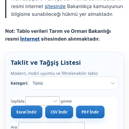
resmi internet
sitesinde
Bakanlıkça kamuoyunun
bilgisine sunabileceği hükmü yer almaktadır.
Not: Tablo verileri Tarım ve Orman Bakanlığı
resmi
İnternet
sitesinden alınmaktadır.
Taklit ve Tağşiş Listesi
Modern, mobil uyumlu ve filtrelenebilir tablo
Kategori:
Sayfada
göster
Excel İndir
CSV İndir
PDF İndir
Ara: