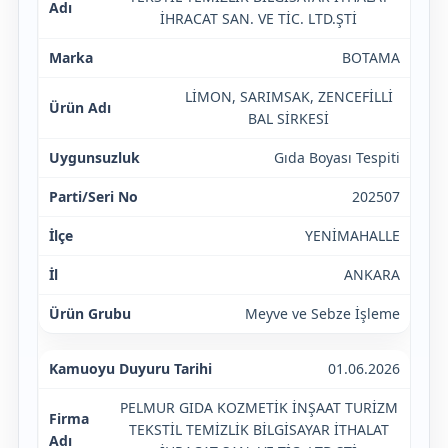
İHRACAT SAN. VE TİC. LTD.ŞTİ
BOTAMA
LİMON, SARIMSAK, ZENCEFİLLİ
BAL SİRKESİ
Gıda Boyası Tespiti
202507
YENİMAHALLE
ANKARA
Meyve ve Sebze İşleme
01.06.2026
PELMUR GIDA KOZMETİK İNŞAAT TURİZM
TEKSTİL TEMİZLİK BİLGİSAYAR İTHALAT