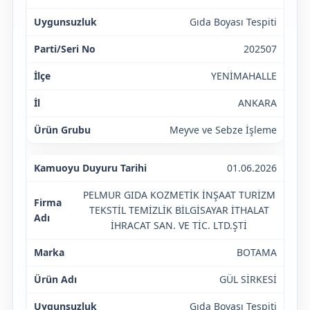
Gıda Boyası Tespiti
202507
YENİMAHALLE
ANKARA
Meyve ve Sebze İşleme
01.06.2026
PELMUR GIDA KOZMETİK İNŞAAT TURİZM
TEKSTİL TEMİZLİK BİLGİSAYAR İTHALAT
İHRACAT SAN. VE TİC. LTD.ŞTİ
BOTAMA
GÜL SİRKESİ
Gıda Boyası Tespiti