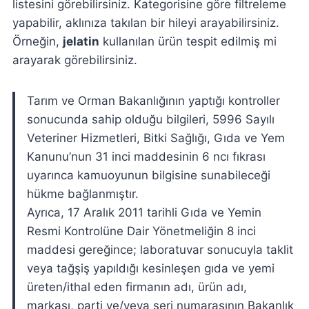
listesini görebilirsiniz. Kategorisine göre filtreleme
yapabilir, aklınıza takılan bir hileyi arayabilirsiniz.
Örneğin,
jelatin
kullanılan ürün tespit edilmiş mi
arayarak görebilirsiniz.
Tarım ve Orman Bakanlığının yaptığı kontroller
sonucunda sahip olduğu bilgileri, 5996 Sayılı
Veteriner Hizmetleri, Bitki Sağlığı, Gıda ve Yem
Kanunu’nun 31 inci maddesinin 6 ncı fıkrası
uyarınca kamuoyunun bilgisine sunabileceği
hükme bağlanmıştır.
Ayrıca, 17 Aralık 2011 tarihli Gıda ve Yemin
Resmi Kontrolüne Dair Yönetmeliğin 8 inci
maddesi gereğince; laboratuvar sonucuyla taklit
veya tağşiş yapıldığı kesinleşen gıda ve yemi
üreten/ithal eden firmanın adı, ürün adı,
markası, parti ve/veya seri numarasının Bakanlık