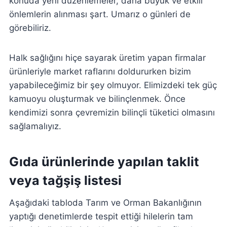
konuda yeni düzenlemeler, daha büyük ve etkili
önlemlerin alınması şart. Umarız o günleri de
görebiliriz.
Halk sağlığını hiçe sayarak üretim yapan firmalar
ürünleriyle market raflarını doldururken bizim
yapabileceğimiz bir şey olmuyor. Elimizdeki tek güç
kamuoyu oluşturmak ve bilinçlenmek. Önce
kendimizi sonra çevremizin bilinçli tüketici olmasını
sağlamalıyız.
Gıda ürünlerinde yapılan taklit
veya tağşiş listesi
Aşağıdaki tabloda Tarım ve Orman Bakanlığının
yaptığı denetimlerde tespit ettiği hilelerin tam