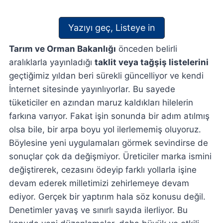
Yazıyı geç, Listeye in
Tarım ve Orman Bakanlığı
önceden belirli
aralıklarla yayınladığı
taklit veya tağşiş listelerini
geçtiğimiz yıldan beri sürekli güncelliyor ve kendi
İnternet sitesinde yayınlıyorlar. Bu sayede
tüketiciler en azından maruz kaldıkları hilelerin
farkına varıyor. Fakat işin sonunda bir adım atılmış
olsa bile, bir arpa boyu yol ilerlememiş oluyoruz.
Böylesine yeni uygulamaları görmek sevindirse de
sonuçlar çok da değişmiyor. Üreticiler marka ismini
değiştirerek, cezasını ödeyip farklı yollarla işine
devam ederek milletimizi zehirlemeye devam
ediyor. Gerçek bir yaptırım hala söz konusu değil.
Denetimler yavaş ve sınırlı sayıda ilerliyor. Bu