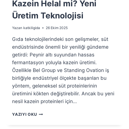
Kazein Helal mi? Yeni
Üretim Teknolojisi
Yazan
katkiligida
26 Ekim 2025
Gıda teknolojilerindeki son gelişmeler, süt
endüstrisinde önemli bir yeniliği gündeme
getirdi: Peynir altı suyundan hassas
fermantasyon yoluyla kazein üretimi.
Özellikle Bel Group ve Standing Ovation iş
birliğiyle endüstriyel ölçekte başarılan bu
yöntem, geleneksel süt proteinlerinin
üretimini kökten değiştirebilir. Ancak bu yeni
nesil kazein proteinleri için…
H
YAZIYI OKU
A
S