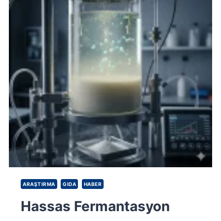
ARAŞTIRMA
GIDA
HABER
Hassas Fermantasyon