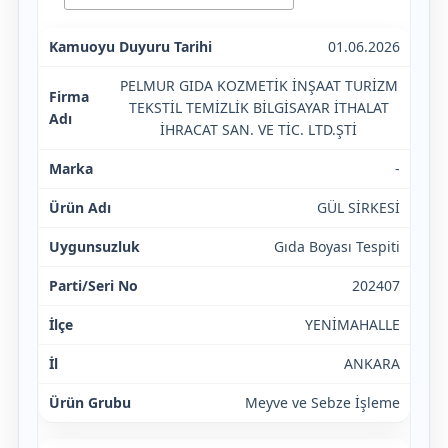
01.06.2026
PELMUR GIDA KOZMETİK İNŞAAT TURİZM
TEKSTİL TEMİZLİK BİLGİSAYAR İTHALAT
İHRACAT SAN. VE TİC. LTD.ŞTİ
-
GÜL SİRKESİ
Gıda Boyası Tespiti
202407
YENİMAHALLE
ANKARA
Meyve ve Sebze İşleme