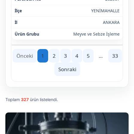
YENİMAHALLE
ANKARA
Meyve ve Sebze İşleme
Önceki
1
2
3
4
5
…
33
Sonraki
Toplam
327
ürün listelendi.