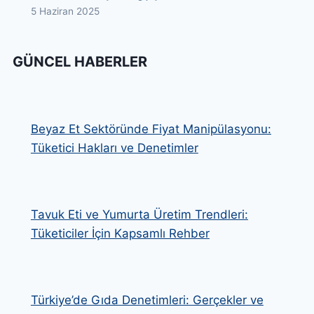
5 Haziran 2025
GÜNCEL HABERLER
Beyaz Et Sektöründe Fiyat Manipülasyonu:
Tüketici Hakları ve Denetimler
Tavuk Eti ve Yumurta Üretim Trendleri:
Tüketiciler İçin Kapsamlı Rehber
Türkiye’de Gıda Denetimleri: Gerçekler ve