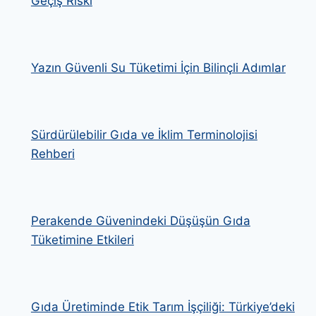
Geçiş Riski
Yazın Güvenli Su Tüketimi İçin Bilinçli Adımlar
Sürdürülebilir Gıda ve İklim Terminolojisi
Rehberi
Perakende Güvenindeki Düşüşün Gıda
Tüketimine Etkileri
Gıda Üretiminde Etik Tarım İşçiliği: Türkiye’deki