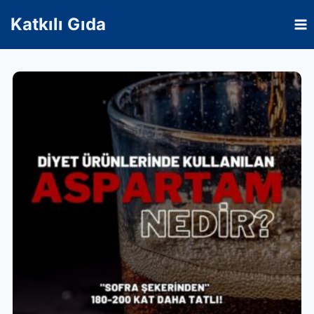
Skip
Katkılı Gıda
to
content