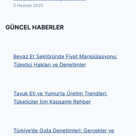
5 Haziran 2025
GÜNCEL HABERLER
Beyaz Et Sektöründe Fiyat Manipülasyonu:
Tüketici Hakları ve Denetimler
Tavuk Eti ve Yumurta Üretim Trendleri:
Tüketiciler İçin Kapsamlı Rehber
Türkiye’de Gıda Denetimleri: Gerçekler ve