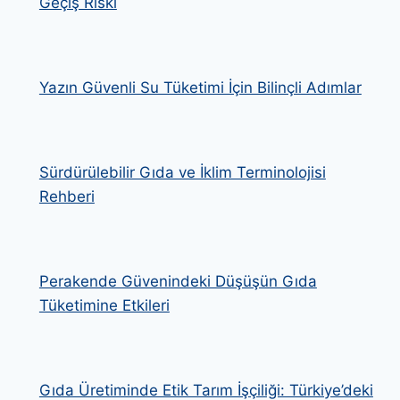
Geçiş Riski
Yazın Güvenli Su Tüketimi İçin Bilinçli Adımlar
Sürdürülebilir Gıda ve İklim Terminolojisi
Rehberi
Perakende Güvenindeki Düşüşün Gıda
Tüketimine Etkileri
Gıda Üretiminde Etik Tarım İşçiliği: Türkiye’deki