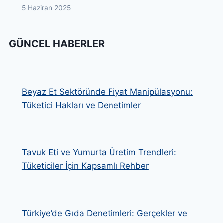
5 Haziran 2025
GÜNCEL HABERLER
Beyaz Et Sektöründe Fiyat Manipülasyonu:
Tüketici Hakları ve Denetimler
Tavuk Eti ve Yumurta Üretim Trendleri:
Tüketiciler İçin Kapsamlı Rehber
Türkiye’de Gıda Denetimleri: Gerçekler ve