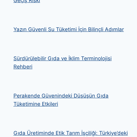
Geçiş Riski
Yazın Güvenli Su Tüketimi İçin Bilinçli Adımlar
Sürdürülebilir Gıda ve İklim Terminolojisi
Rehberi
Perakende Güvenindeki Düşüşün Gıda
Tüketimine Etkileri
Gıda Üretiminde Etik Tarım İşçiliği: Türkiye’deki