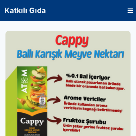
Skip
Katkılı Gıda
to
content