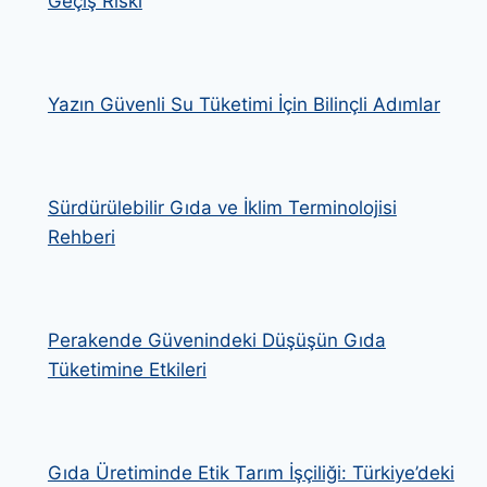
Geçiş Riski
Yazın Güvenli Su Tüketimi İçin Bilinçli Adımlar
Sürdürülebilir Gıda ve İklim Terminolojisi
Rehberi
Perakende Güvenindeki Düşüşün Gıda
Tüketimine Etkileri
Gıda Üretiminde Etik Tarım İşçiliği: Türkiye’deki