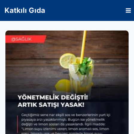
Skip
Katkılı Gıda
to
content