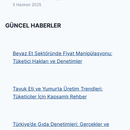
5 Haziran 2025
GÜNCEL HABERLER
Beyaz Et Sektöründe Fiyat Manipülasyonu:
Tüketici Hakları ve Denetimler
Tavuk Eti ve Yumurta Üretim Trendleri:
Tüketiciler İçin Kapsamlı Rehber
Türkiye’de Gıda Denetimleri: Gerçekler ve