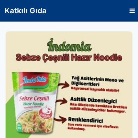
Skip
Katkılı Gıda
to
content