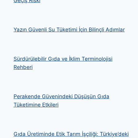
Geçiş Riski
Yazın Güvenli Su Tüketimi İçin Bilinçli Adımlar
Sürdürülebilir Gıda ve İklim Terminolojisi
Rehberi
Perakende Güvenindeki Düşüşün Gıda
Tüketimine Etkileri
Gıda Üretiminde Etik Tarım İşçiliği: Türkiye’deki