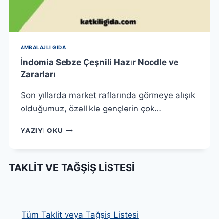
AMBALAJLI GIDA
İndomia Sebze Çeşnili Hazır Noodle ve
Zararları
Son yıllarda market raflarında görmeye alışık
olduğumuz, özellikle gençlerin çok…
İNDOMIA
YAZIYI OKU
SEBZE
ÇEŞNILI
HAZIR
TAKLIT VE TAĞŞIŞ LISTESI
NOODLE
VE
ZARARLARI
Tüm Taklit veya Tağşiş Listesi