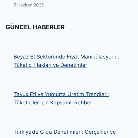
5 Haziran 2025
GÜNCEL HABERLER
Beyaz Et Sektöründe Fiyat Manipülasyonu:
Tüketici Hakları ve Denetimler
Tavuk Eti ve Yumurta Üretim Trendleri:
Tüketiciler İçin Kapsamlı Rehber
Türkiye’de Gıda Denetimleri: Gerçekler ve