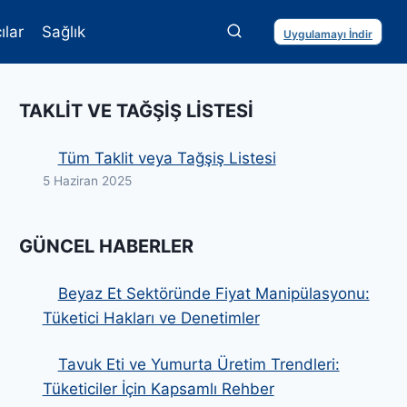
ılar
Sağlık
Uygulamayı İndir
TAKLIT VE TAĞŞIŞ LISTESI
Tüm Taklit veya Tağşiş Listesi
5 Haziran 2025
GÜNCEL HABERLER
Beyaz Et Sektöründe Fiyat Manipülasyonu:
Tüketici Hakları ve Denetimler
Tavuk Eti ve Yumurta Üretim Trendleri:
Tüketiciler İçin Kapsamlı Rehber