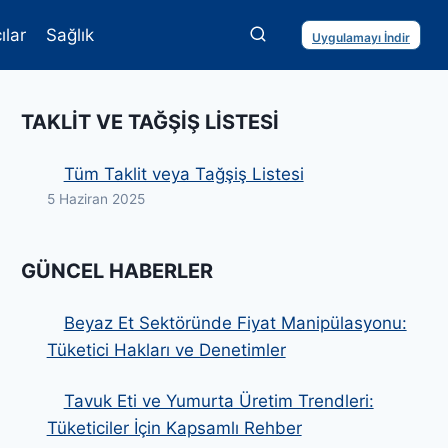
ılar
Sağlık
Uygulamayı İndir
TAKLIT VE TAĞŞIŞ LISTESI
Tüm Taklit veya Tağşiş Listesi
5 Haziran 2025
GÜNCEL HABERLER
Beyaz Et Sektöründe Fiyat Manipülasyonu:
Tüketici Hakları ve Denetimler
Tavuk Eti ve Yumurta Üretim Trendleri:
Tüketiciler İçin Kapsamlı Rehber