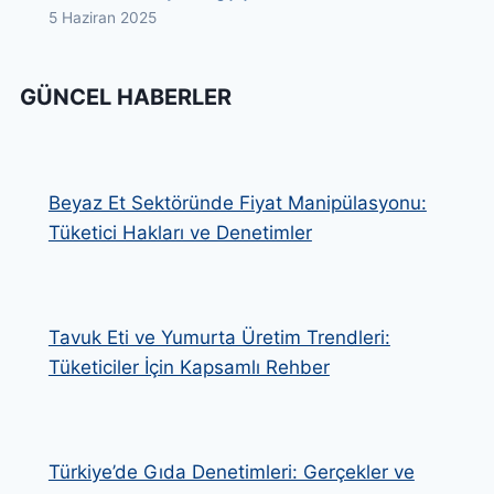
ÜRÜN
5 Haziran 2025
SEÇIMI
GÜNCEL HABERLER
Beyaz Et Sektöründe Fiyat Manipülasyonu:
Tüketici Hakları ve Denetimler
Tavuk Eti ve Yumurta Üretim Trendleri:
Tüketiciler İçin Kapsamlı Rehber
Türkiye’de Gıda Denetimleri: Gerçekler ve