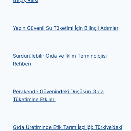
Geçiş Riski
Yazın Güvenli Su Tüketimi İçin Bilinçli Adımlar
Sürdürülebilir Gıda ve İklim Terminolojisi
Rehberi
Perakende Güvenindeki Düşüşün Gıda
Tüketimine Etkileri
Gıda Üretiminde Etik Tarım İşçiliği: Türkiye’deki