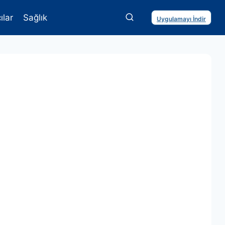
ılar
Sağlık
Uygulamayı İndir