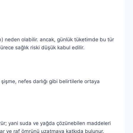
sı) neden olabilir. ancak, günlük tüketimde bu tür
rece sağlık riski düşük kabul edilir.
 şişme, nefes darlığı gibi belirtilerle ortaya
v görür; yani suda ve yağda çözünebilen maddeleri
ağlar ve raf ömrünü uzatmaya katkıda bulunur.