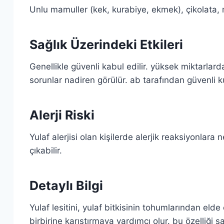
Unlu mamuller (kek, kurabiye, ekmek), çikolata
Sağlık Üzerindeki Etkileri
Genellikle güvenli kabul edilir. yüksek miktarlard
sorunlar nadiren görülür. ab tarafından güvenli ku
Alerji Riski
Yulaf alerjisi olan kişilerde alerjik reaksiyonlara 
çıkabilir.
Detaylı Bilgi
Yulaf lesitini, yulaf bitkisinin tohumlarından eld
birbirine karıştırmaya yardımcı olur. bu özelliğ