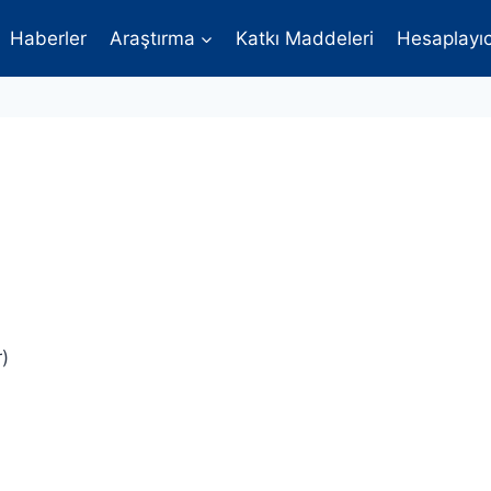
Haberler
Araştırma
Katkı Maddeleri
Hesaplayıc
r)