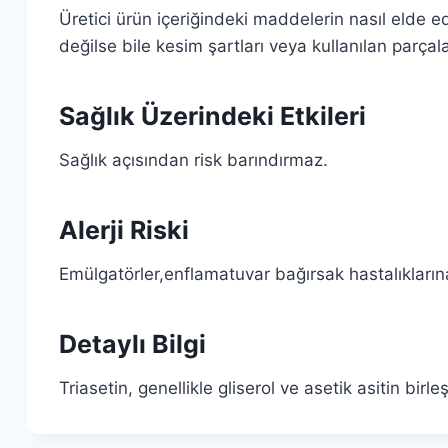
Üretici ürün içeriğindeki maddelerin nasıl elde e
değilse bile kesim şartları veya kullanılan parçal
Sağlık Üzerindeki Etkileri
Sağlık açısından risk barındırmaz.
Alerji Riski
Emülgatörler,enflamatuvar bağırsak hastalıkların
Detaylı Bilgi
Triasetin, genellikle gliserol ve asetik asitin birle