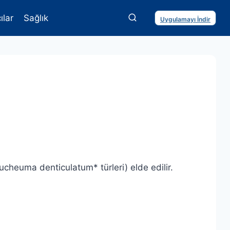
ılar
Sağlık
Uygulamayı İndir
ucheuma denticulatum* türleri) elde edilir.