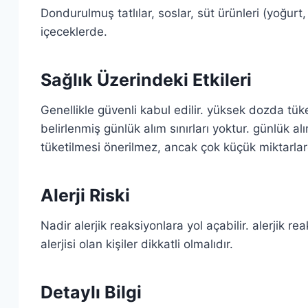
Dondurulmuş tatlılar, soslar, süt ürünleri (yoğurt,
içeceklerde.
Sağlık Üzerindeki Etkileri
Genellikle güvenli kabul edilir. yüksek dozda tüke
belirlenmiş günlük alım sınırları yoktur. günlük 
tüketilmesi önerilmez, ancak çok küçük miktarlar
Alerji Riski
Nadir alerjik reaksiyonlara yol açabilir. alerjik r
alerjisi olan kişiler dikkatli olmalıdır.
Detaylı Bilgi