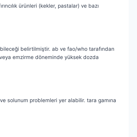
rıncılık ürünleri (kekler, pastalar) ve bazı
bileceği belirtilmiştir. ab ve fao/who tarafından
lelik veya emzirme döneminde yüksek dozda
e ve solunum problemleri yer alabilir. tara gamına