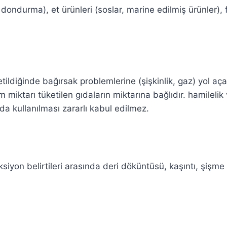
 dondurma), et ürünleri (soslar, marine edilmiş ürünler), fı
tildiğinde bağırsak problemlerine (şişkinlik, gaz) yol aça
alım miktarı tüketilen gıdaların miktarına bağlıdır. hami
da kullanılması zararlı kabul edilmez.
eaksiyon belirtileri arasında deri döküntüsü, kaşıntı, şişm