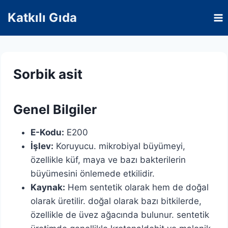
Skip
Katkılı Gıda
to
content
Sorbik asit
Genel Bilgiler
E-Kodu:
E200
İşlev:
Koruyucu. mikrobiyal büyümeyi,
özellikle küf, maya ve bazı bakterilerin
büyümesini önlemede etkilidir.
Kaynak:
Hem sentetik olarak hem de doğal
olarak üretilir. doğal olarak bazı bitkilerde,
özellikle de üvez ağacında bulunur. sentetik