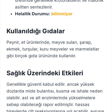
üretimde genellikle krotonaldehit ve malonik
asitten sentezlenir.
Helallik Durumu:
bilinmiyor
Kullanıldığı Gıdalar
Peynir, et ürünlerinde, meyve suları, şarap,
ekmek, turşular, kuru meyveler ve marmelatlar
gibi birçok gıda ürününde kullanılır.
Sağlık Üzerindeki Etkileri
Genellikle güvenli kabul edilir. ancak yüksek
dozlarda mide bulantısı, kusma ve ishale neden
olabilir. ast ve alt enzimlerinde yükselmelere
sebep olabileceği rapor edilmiştir. hassas
bireylerde cilt reaksiyonlarına yol açabilir. avrupa