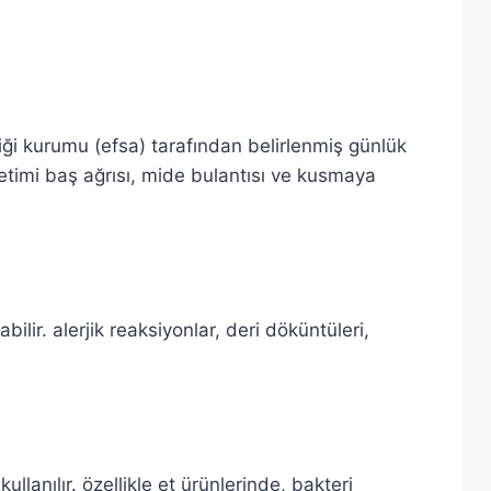
ği kurumu (efsa) tarafından belirlenmiş günlük
üketimi baş ağrısı, mide bulantısı ve kusmaya
lir. alerjik reaksiyonlar, deri döküntüleri,
llanılır. özellikle et ürünlerinde, bakteri