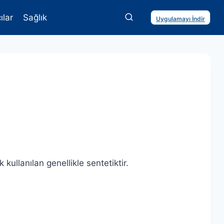
ılar
Sağlık
Uygulamayı İndir
ullanılan genellikle sentetiktir.