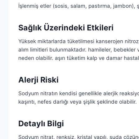
İşlenmiş etler (sosis, salam, pastırma, jambon), şa
Sağlık Üzerindeki Etkileri
Yüksek miktarlarda tüketilmesi kanserojen nitro
alım limitleri bulunmaktadır. hamileler, bebekler 
neden olabilir. aşırı tüketim kalp ve damar hastalıkl
Alerji Riski
Sodyum nitratın kendisi genellikle alerjik reaksiy
kaşıntı, nefes darlığı veya şişlik şeklinde olabilir.
Detaylı Bilgi
Sodyum nitrat, renksiz, kristal yapılı, suda çözüne