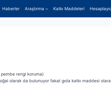
Haberler
Araştırma
Katkı Maddeleri
Hesaplayıc
de pembe rengi koruma)
oğal olarak da bulunuyor fakat gıda katkı maddesi olarak k