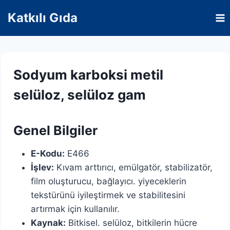
Skip
Katkılı Gıda
to
content
Sodyum karboksi metil
selüloz, selüloz gam
Genel Bilgiler
E-Kodu:
E466
İşlev:
Kıvam arttırıcı, emülgatör, stabilizatör,
film oluşturucu, bağlayıcı. yiyeceklerin
tekstürünü iyileştirmek ve stabilitesini
artırmak için kullanılır.
Kaynak:
Bitkisel. selüloz, bitkilerin hücre