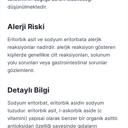
düşünülmektedir.
Alerji Riski
Eritorbik asit ve sodyum eritorbata alerjik
reaksiyonlar nadirdir. alerjik reaksiyon gösteren
kişilerde genellikle cilt reaksiyonları, solunum
yolu sorunları veya gastrointestinal sorunlar
gözlemlenir.
Detaylı Bilgi
Sodyum eritorbat, eritorbik asidin sodyum
tuzudur. eritorbik asit, l-askorbik aside (c
vitamini) yapısal olarak benzer bir organik asittir.
antioksidan özelliği sayesinde gıdaların