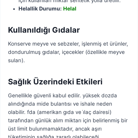
için kullanılan miktar sentetik yolla üretilir.
Helallik Durumu:
Helal
Kullanıldığı Gıdalar
Konserve meyve ve sebzeler, işlenmiş et ürünler,
dondurulmuş gıdalar, içecekler (özellikle meyve
suları).
Sağlık Üzerindeki Etkileri
Genellikle güvenli kabul edilir. yüksek dozda
alındığında mide bulantısı ve ishale neden
olabilir. fda (amerikan gıda ve i̇laç dairesi)
tarafından günlük alım miktarı için belirlenmiş bir
üst limit bulunmamaktadır, ancak aşırı
tüketiminin sağlığa zararlı olabileceği