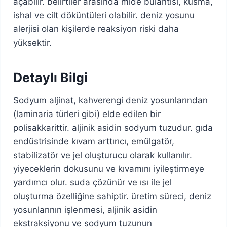
açabilir. belirtiler arasında mide bulantısı, kusma,
ishal ve cilt döküntüleri olabilir. deniz yosunu
alerjisi olan kişilerde reaksiyon riski daha
yüksektir.
Detaylı Bilgi
Sodyum aljinat, kahverengi deniz yosunlarından
(laminaria türleri gibi) elde edilen bir
polisakkarittir. aljinik asidin sodyum tuzudur. gıda
endüstrisinde kıvam arttırıcı, emülgatör,
stabilizatör ve jel oluşturucu olarak kullanılır.
yiyeceklerin dokusunu ve kıvamını iyileştirmeye
yardımcı olur. suda çözünür ve ısı ile jel
oluşturma özelliğine sahiptir. üretim süreci, deniz
yosunlarının işlenmesi, aljinik asidin
ekstraksiyonu ve sodyum tuzunun