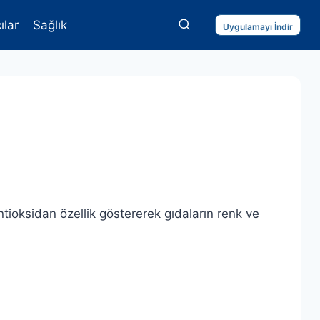
ılar
Sağlık
Uygulamayı İndir
tioksidan özellik göstererek gıdaların renk ve