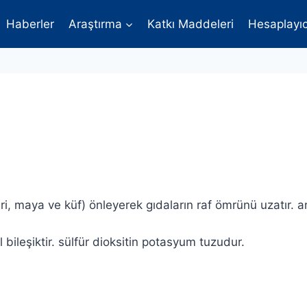
Haberler
Araştırma
Katkı Maddeleri
Hesaplayıc
, maya ve küf) önleyerek gıdaların raf ömrünü uzatır. an
 bileşiktir. sülfür dioksitin potasyum tuzudur.