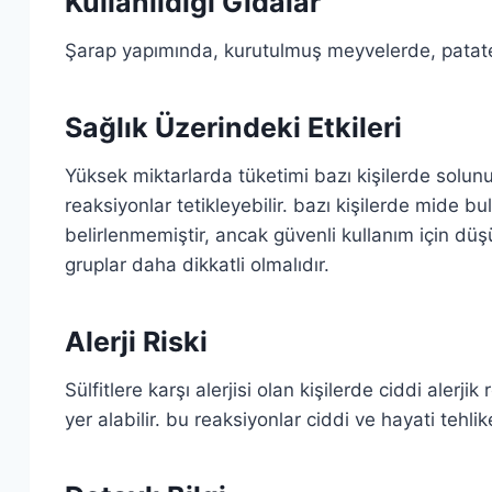
Kullanıldığı Gıdalar
Şarap yapımında, kurutulmuş meyvelerde, patatesl
Sağlık Üzerindeki Etkileri
Yüksek miktarlarda tüketimi bazı kişilerde solunum 
reaksiyonlar tetikleyebilir. bazı kişilerde mide bu
belirlenmemiştir, ancak güvenli kullanım için düş
gruplar daha dikkatli olmalıdır.
Alerji Riski
Sülfitlere karşı alerjisi olan kişilerde ciddi alerji
yer alabilir. bu reaksiyonlar ciddi ve hayati tehlike