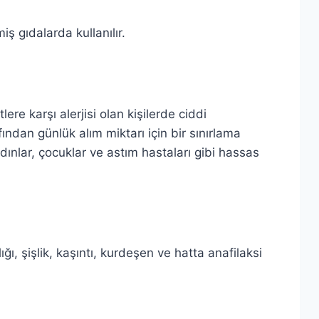
 gıdalarda kullanılır.
ere karşı alerjisi olan kişilerde ciddi
fından günlük alım miktarı için bir sınırlama
dınlar, çocuklar ve astım hastaları gibi hassas
lığı, şişlik, kaşıntı, kurdeşen ve hatta anafilaksi