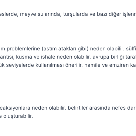
erde, meyve sularında, turşularda ve bazı diğer işlenmiş
problemlerine (astım atakları gibi) neden olabilir. sülfitl
lantısı, kusma ve ishale neden olabilir. avrupa birliği tara
ük seviyelerde kullanılması önerilir. hamile ve emziren ka
k reaksiyonlara neden olabilir. belirtiler arasında nefes dar
 oluşturabilir.