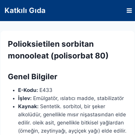
Skip
Katkılı Gıda
to
content
Polioksietilen sorbitan
monooleat (polisorbat 80)
Genel Bilgiler
E-Kodu:
E433
İşlev:
Emülgatör, ıslatıcı madde, stabilizatör
Kaynak:
Sentetik. sorbitol, bir şeker
alkolüdür, genellikle mısır nişastasından elde
edilir. oleik asit, genellikle bitkisel yağlardan
(örneğin, zeytinyağı, ayçiçek yağı) elde edilir.