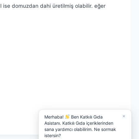
l ise domuzdan dahi üretilmiş olabilir. eğer
×
Merhaba!
Ben Katkılı Gıda
Asistanı. Katkılı Gıda içeriklerinden
sana yardımcı olabilirim. Ne sormak
istersin?