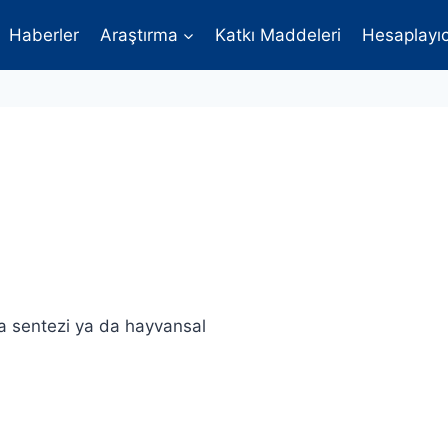
Haberler
Araştırma
Katkı Maddeleri
Hesaplayıc
a sentezi ya da hayvansal