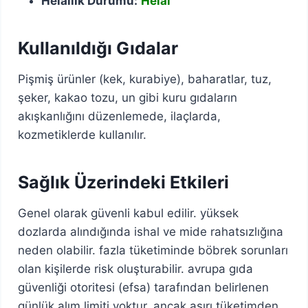
Helallik Durumu:
Helal
Kullanıldığı Gıdalar
Pişmiş ürünler (kek, kurabiye), baharatlar, tuz,
şeker, kakao tozu, un gibi kuru gıdaların
akışkanlığını düzenlemede, ilaçlarda,
kozmetiklerde kullanılır.
Sağlık Üzerindeki Etkileri
Genel olarak güvenli kabul edilir. yüksek
dozlarda alındığında ishal ve mide rahatsızlığına
neden olabilir. fazla tüketiminde böbrek sorunları
olan kişilerde risk oluşturabilir. avrupa gıda
güvenliği otoritesi (efsa) tarafından belirlenen
günlük alım limiti yoktur, ancak aşırı tüketimden