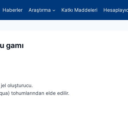
Haberler
Araştırma
Katkı Maddeleri
Hesaplayıc
u gamı
 jel oluşturucu.
iqua) tohumlarından elde edilir.