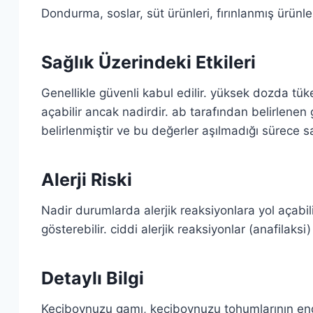
Dondurma, soslar, süt ürünleri, fırınlanmış ürünle
Sağlık Üzerindeki Etkileri
Genellikle güvenli kabul edilir. yüksek dozda tüket
açabilir ancak nadirdir. ab tarafından belirlenen 
belirlenmiştir ve bu değerler aşılmadığı sürece sa
Alerji Riski
Nadir durumlarda alerjik reaksiyonlara yol açabili
gösterebilir. ciddi alerjik reaksiyonlar (anafilaks
Detaylı Bilgi
Keçiboynuzu gamı, keçiboynuzu tohumlarının endo