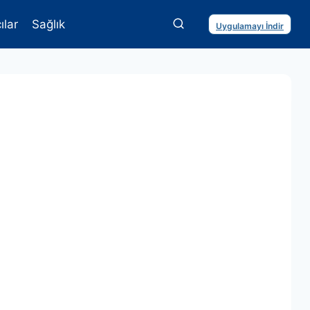
ılar
Sağlık
Uygulamayı İndir