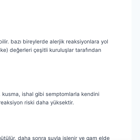
.
lir. bazı bireylerde alerjik reaksiyonlara yol
ke) değerleri çeşitli kuruluşlar tarafından
sı, kusma, ishal gibi semptomlarla kendini
 reaksiyon riski daha yüksektir.
ütülür, daha sonra suyla işlenir ve gam elde