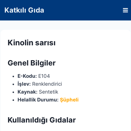
Skip
Katkılı Gıda
to
content
Kinolin sarısı
Genel Bilgiler
E-Kodu:
E104
İşlev:
Renklendirici
Kaynak:
Sentetik
Helallik Durumu:
Şüpheli
Kullanıldığı Gıdalar