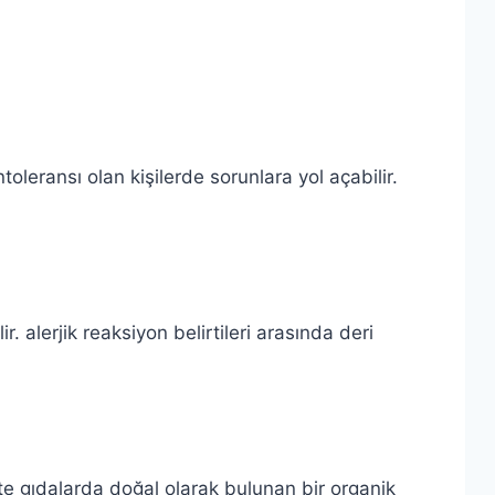
toleransı olan kişilerde sorunlara yol açabilir.
r. alerjik reaksiyon belirtileri arasında deri
ente gıdalarda doğal olarak bulunan bir organik