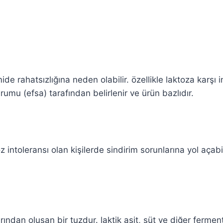
de rahatsızlığına neden olabilir. özellikle laktoza karşı in
rumu (efsa) tarafından belirlenir ve ürün bazlıdır.
 intoleransı olan kişilerde sindirim sorunlarına yol açabili
arından oluşan bir tuzdur. laktik asit, süt ve diğer ferm