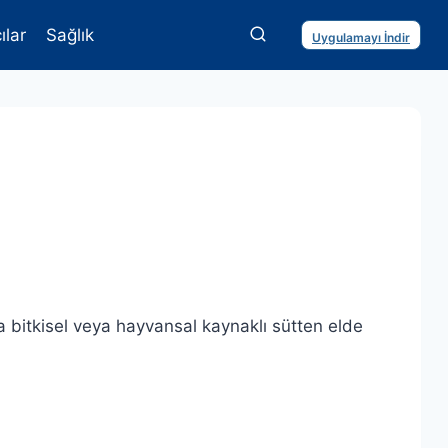
ılar
Sağlık
Uygulamayı İndir
yla bitkisel veya hayvansal kaynaklı sütten elde