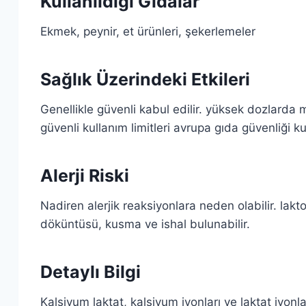
Kullanıldığı Gıdalar
Ekmek, peynir, et ürünleri, şekerlemeler
Sağlık Üzerindeki Etkileri
Genellikle güvenli kabul edilir. yüksek dozlarda mi
güvenli kullanım limitleri avrupa gıda güvenliği ku
Alerji Riski
Nadiren alerjik reaksiyonlara neden olabilir. laktoz
döküntüsü, kusma ve ishal bulunabilir.
Detaylı Bilgi
Kalsiyum laktat, kalsiyum iyonları ve laktat iyonl