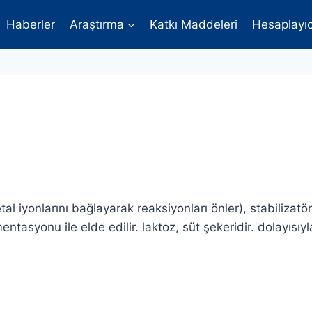
Haberler
Araştırma
Katkı Maddeleri
Hesaplayıc
tal iyonlarını bağlayarak reaksiyonları önler), stabilizatör
mentasyonu ile elde edilir. laktoz, süt şekeridir. dolayısı