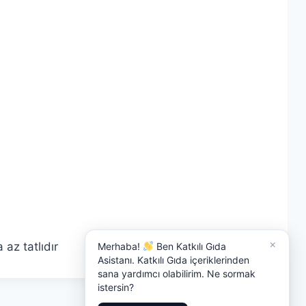
×
az tatlıdır
Merhaba!
Ben Katkılı Gıda
Asistanı. Katkılı Gıda içeriklerinden
sana yardımcı olabilirim. Ne sormak
istersin?