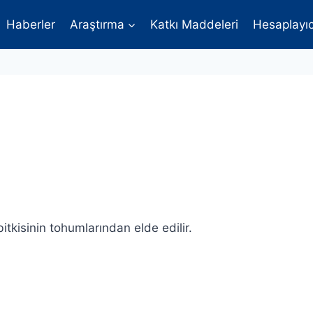
Haberler
Araştırma
Katkı Maddeleri
Hesaplayıc
bitkisinin tohumlarından elde edilir.