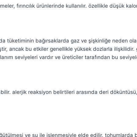
ler, fırıncılık ürünlerinde kullanılır. özellikle düşük kalori
a tüketiminin bağırsaklarda gaz ve şişkinliğe neden olabi
tir, ancak bu etkiler genellikle yüksek dozlarla ilişkilidir.
nım seviyeleri vardır ve üreticiler tarafından bu seviyele
ilir. alerjik reaksiyon belirtileri arasında deri döküntüs
ğütülmesi ve su ile işlenmesiyle elde edilir. tohumlarda