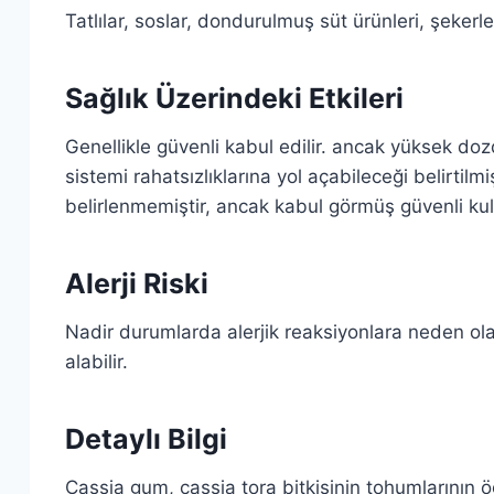
Tatlılar, soslar, dondurulmuş süt ürünleri, şekerleme
Sağlık Üzerindeki Etkileri
Genellikle güvenli kabul edilir. ancak yüksek dozd
sistemi rahatsızlıklarına yol açabileceği belirtilmiş
belirlenmemiştir, ancak kabul görmüş güvenli kulla
Alerji Riski
Nadir durumlarda alerjik reaksiyonlara neden olab
alabilir.
Detaylı Bilgi
Cassia gum, cassia tora bitkisinin tohumlarının ö