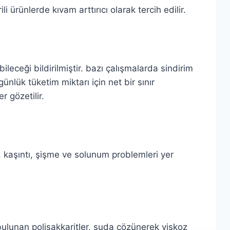
li ürünlerde kıvam arttırıcı olarak tercih edilir.
leceği bildirilmiştir. bazı çalışmalarda sindirim
 günlük tüketim miktarı için net bir sınır
r gözetilir.
ü, kaşıntı, şişme ve solunum problemleri yer
 bulunan polisakkaritler, suda çözünerek viskoz