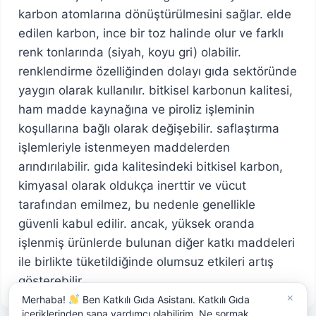
karbon atomlarına dönüştürülmesini sağlar. elde
edilen karbon, ince bir toz halinde olur ve farklı
renk tonlarında (siyah, koyu gri) olabilir.
renklendirme özelliğinden dolayı gıda sektöründe
yaygın olarak kullanılır. bitkisel karbonun kalitesi,
ham madde kaynağına ve piroliz işleminin
koşullarına bağlı olarak değişebilir. saflaştırma
işlemleriyle istenmeyen maddelerden
arındırılabilir. gıda kalitesindeki bitkisel karbon,
kimyasal olarak oldukça inerttir ve vücut
tarafından emilmez, bu nedenle genellikle
güvenli kabul edilir. ancak, yüksek oranda
işlenmiş ürünlerde bulunan diğer katkı maddeleri
ile birlikte tüketildiğinde olumsuz etkileri artış
gösterebilir.
×
Merhaba!
Ben Katkılı Gıda Asistanı. Katkılı Gıda
içeriklerinden sana yardımcı olabilirim. Ne sormak