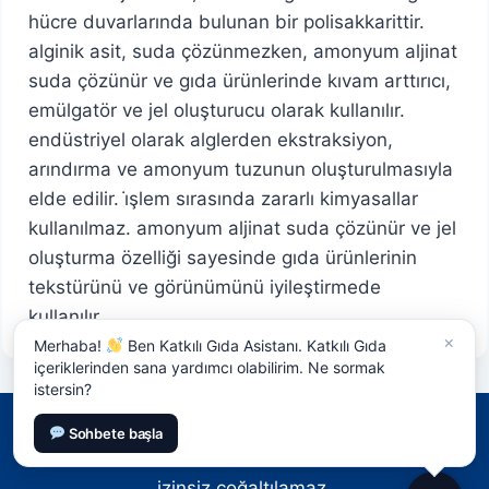
hücre duvarlarında bulunan bir polisakkarittir.
alginik asit, suda çözünmezken, amonyum aljinat
suda çözünür ve gıda ürünlerinde kıvam arttırıcı,
emülgatör ve jel oluşturucu olarak kullanılır.
endüstriyel olarak alglerden ekstraksiyon,
arındırma ve amonyum tuzunun oluşturulmasıyla
elde edilir. i̇şlem sırasında zararlı kimyasallar
kullanılmaz. amonyum aljinat suda çözünür ve jel
oluşturma özelliği sayesinde gıda ürünlerinin
tekstürünü ve görünümünü iyileştirmede
kullanılır.
×
Merhaba!
Ben Katkılı Gıda Asistanı. Katkılı Gıda
içeriklerinden sana yardımcı olabilirim. Ne sormak
istersin?
Sohbete başla
© 2026 Katkılı Gıda - Tüm hakları mahfuzdur,
izinsiz çoğaltılamaz.