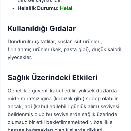
bitkisel kaynaklıdır.
Helallik Durumu:
Helal
Kullanıldığı Gıdalar
Dondurulmuş tatlılar, soslar, süt ürünleri,
fırınlanmış ürünler (kek, pasta gibi), düşük kalorili
yiyecekler.
Sağlık Üzerindeki Etkileri
Genellikle güvenli kabul edilir. yüksek dozlarda
mide rahatsızlığına (kabızlık gibi) sebep olabilir.
ancak, adi (kabul edilebilir günlük alım) seviyesi
belirlenmiş olup bu seviyelerde sağlık üzerinde
olumsuz bir etki bekletilmemektedir. özellikle
hassas bağırsakları olan kişilerde dikkatli