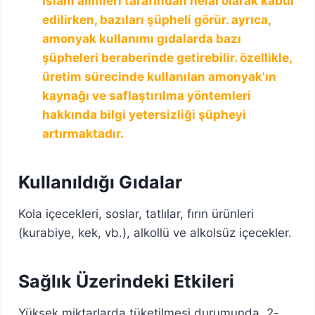
i̇slam alimleri tarafından helal olarak kabul
edilirken, bazıları şüpheli görür. ayrıca,
amonyak kullanımı gıdalarda bazı
şüpheleri beraberinde getirebilir. özellikle,
üretim sürecinde kullanılan amonyak'ın
kaynağı ve saflaştırılma yöntemleri
hakkında bilgi yetersizliği şüpheyi
artırmaktadır.
Kullanıldığı Gıdalar
Kola içecekleri, soslar, tatlılar, fırın ürünleri
(kurabiye, kek, vb.), alkollü ve alkolsüz içecekler.
Sağlık Üzerindeki Etkileri
Yüksek miktarlarda tüketilmesi durumunda, 2-