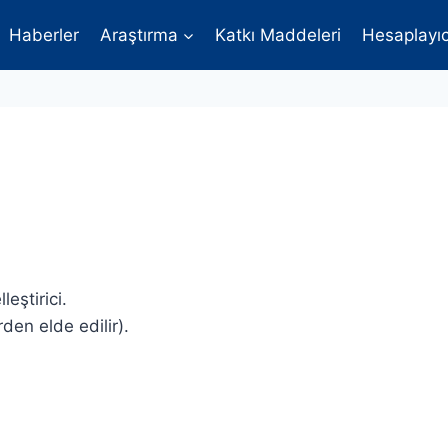
Haberler
Araştırma
Katkı Maddeleri
Hesaplayıc
leştirici.
rden elde edilir).