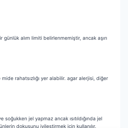
r günlük alım limiti belirlenmemiştir, ancak aşırı
ide rahatsızlığı yer alabilir. agar alerjisi, diğer
 ve soğukken jel yapmaz ancak ısıtıldığında jel
lerin dokusunu iyileştirmek için kullanılır.