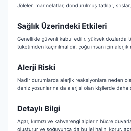
Jöleler, marmelatlar, dondurulmuş tatlılar, soslar,
Sağlık Üzerindeki Etkileri
Genellikle güvenli kabul edilir. yüksek dozlarda tü
tüketimden kaçınılmalıdır. çoğu insan için alerjik
Alerji Riski
Nadir durumlarda alerjik reaksiyonlara neden olabil
deniz yosunlarına da alerjisi olan kişilerde daha s
Detaylı Bilgi
Agar, kırmızı ve kahverengi alglerin hücre duvarla
oluşturur ve soğuyunca da bu jel halini korur. aga