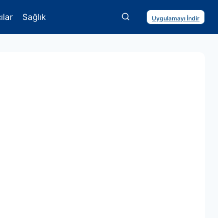
ılar
Sağlık
Uygulamayı İndir