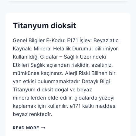
Titanyum dioksit
Genel Bilgiler E-Kodu: E171 İşlev: Beyazlatıcı
Kaynak: Mineral Helallik Durumu: bilinmiyor
Kullanıldığı Gıdalar – Sağlık Üzerindeki
Etkileri Sağlık açısından risklidir, azaltınız.
mümkünse kaçınınız. Alerji Riski Bilinen bir
yan etkisi bulunmamaktadır Detaylı Bilgi
Titanyum dioksit doğal ve beyaz
minerallerden elde edilir. gıdalarda yüzeyi
kaplamak için kullanılır. e171 katkı maddesi
beyaz renktedir.
TITANYUM
READ MORE
DIOKSIT