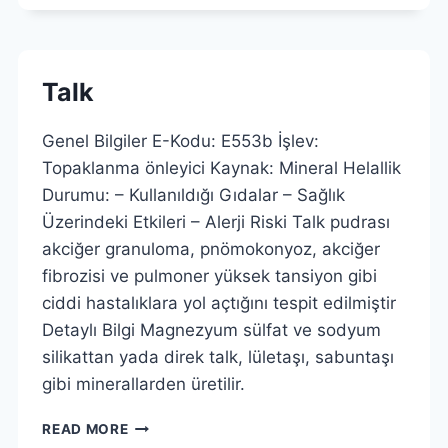
Talk
Genel Bilgiler E-Kodu: E553b İşlev:
Topaklanma önleyici Kaynak: Mineral Helallik
Durumu: – Kullanıldığı Gıdalar – Sağlık
Üzerindeki Etkileri – Alerji Riski Talk pudrası
akciğer granuloma, pnömokonyoz, akciğer
fibrozisi ve pulmoner yüksek tansiyon gibi
ciddi hastalıklara yol açtığını tespit edilmiştir
Detaylı Bilgi Magnezyum sülfat ve sodyum
silikattan yada direk talk, lületaşı, sabuntaşı
gibi minerallarden üretilir.
TALK
READ MORE