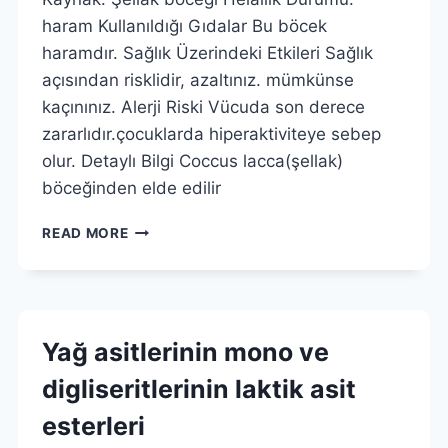
haram Kullanıldığı Gıdalar Bu böcek
haramdır. Sağlık Üzerindeki Etkileri Sağlık
açısından risklidir, azaltınız. mümkünse
kaçınınız. Alerji Riski Vücuda son derece
zararlıdır.çocuklarda hiperaktiviteye sebep
olur. Detaylı Bilgi Coccus lacca(şellak)
böceğinden elde edilir
ŞELLAK
READ MORE
Yağ asitlerinin mono ve
digliseritlerinin laktik asit
esterleri