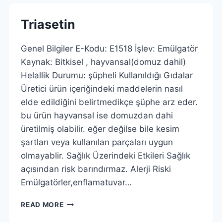
Triasetin
Genel Bilgiler E-Kodu: E1518 İşlev: Emülgatör
Kaynak: Bitkisel , hayvansal(domuz dahil)
Helallik Durumu: şüpheli Kullanıldığı Gıdalar
Üretici ürün içeriğindeki maddelerin nasıl
elde edildiğini belirtmedikçe şüphe arz eder.
bu ürün hayvansal ise domuzdan dahi
üretilmiş olabilir. eğer değilse bile kesim
şartları veya kullanılan parçaları uygun
olmayablir. Sağlık Üzerindeki Etkileri Sağlık
açısından risk barındırmaz. Alerji Riski
Emülgatörler,enflamatuvar…
TRIASETIN
READ MORE