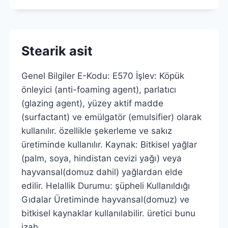
Stearik asit
Genel Bilgiler E-Kodu: E570 İşlev: Köpük
önleyici (anti-foaming agent), parlatıcı
(glazing agent), yüzey aktif madde
(surfactant) ve emülgatör (emulsifier) olarak
kullanılır. özellikle şekerleme ve sakız
üretiminde kullanılır. Kaynak: Bitkisel yağlar
(palm, soya, hindistan cevizi yağı) veya
hayvansal(domuz dahil) yağlardan elde
edilir. Helallik Durumu: şüpheli Kullanıldığı
Gıdalar Üretiminde hayvansal(domuz) ve
bitkisel kaynaklar kullanılabilir. üretici bunu
izah…