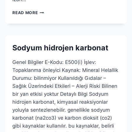
STEARIK
READ MORE
ASIT
Sodyum hidrojen karbonat
Genel Bilgiler E-Kodu: E500(i) İşlev:
Topaklanma önleyici Kaynak: Mineral Helallik
Durumu: bilinmiyor Kullanıldığı Gıdalar –
Sağlık Üzerindeki Etkileri – Alerji Riski Bilinen
bir yan etkisi yoktur Detaylı Bilgi Sodyum
hidrojen karbonat, kimyasal reaksiyonlar
yoluyla sentezlenebilir. genellikle sodyum
karbonat (na2co3) ve karbon dioksit (co2)
gibi kaynaklar kullanılır. bu kaynaklar, belirli